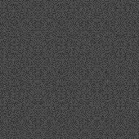
Linkwood 37 Jahre aus dem Jahr 1978
EP
13
Die Linkwood Destillerie in der schottischen Speyside ist nicht
unbedingt bekannt für ihre ausufernde Release-Politik, was
riginalabfüllungen angeht, aber ab und zu kommt der Dachkonzern
ann doch einmal mit einem Single Malt unter dem Namen Linkwood an
d reiht diese direkt in ihre Serie der Special Releases ein. Damit ist
 der zweite Linkwood, der es in diese illustre Reihe geschaft hat und
e letzte liegt bereits 8 Jahre in der Vergangenheit.
Fireball - Scharfer Zimtwhisky
EP
11
Wer erinnert sich noch an den Geschmack von "Big Red", dem
Zimtkaugummi, das man auf dem Schulhof als Mutprobe
egessen hat um einer von den "ganz Harten" zu sein? Naja... aus dem
lter ist man wohl herausgewachsen, wenn man den Fireball Red Hot
innamon Whisky zum ersten Mal in die Finger bekommt.
t 33% Vol. auf einer hohen "likörigen" Trinkstärke bringt der Fireball
ie süße Schärfe von Zimt und Zucker mit. Die Sazerac Co.