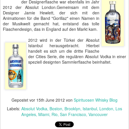
der Designerflasche war ebenfalls im Jahr
2012 der Absolut London.Gemeinsam mit dem
Designer Jamie Hewlett, der sich mit den
Animationen für die Band "Gorillaz" einen Namen in
der Musikwelt gemacht hat, entstand das tolle
Flaschendesign, das in England auf den Markt kam.
2012 wird in der Türkei der Absolut
Istanbul herausgebracht. Hierbei
handelt es sich um die dritte Flasche
der Cities Serie, die regulären Absolut Vodka in einer
speziell designten Sammlerflasche beinhaltet.
Gepostet vor
15th June 2012
von
Spirituosen Whisky Blog
Labels:
Absolut Vodka
Boston
Brooklyn
Istanbul
London
Los
Angeles
Miami
Rio
San Francisco
Vancouver