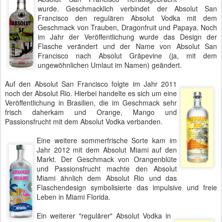
wurde. Geschmacklich verbindet der Absolut San
Francisco den regulären Absolut Vodka mit dem
Geschmack von Trauben, Dragonfruit und Papaya. Noch
im Jahr der Veröffentlichung wurde das Design der
Flasche verändert und der Name von Absolut San
Francisco nach Absolut Gräpevine (ja, mit dem
ungewöhnlichen Umlaut im Namen) geändert.
Auf den Absolut San Francisco folgte im Jahr 2011
noch der Absolut Rio. Hierbei handelte es sich um eine
Veröffentlichung in Brasilien, die im Geschmack sehr
frisch daherkam und Orange, Mango und
Passionsfrucht mit dem Absolut Vodka verbanden.
Eine weitere sommerfrische Sorte kam im
Jahr 2012 mit dem Absolut Miami auf den
Markt. Der Geschmack von Orangenblüte
und Passionsfrucht machte den Absolut
Miami ähnlich dem Absolut Rio und das
Flaschendesign symbolisierte das impulsive und freie
Leben in Miami Florida.
Ein weiterer "regulärer" Absolut Vodka in