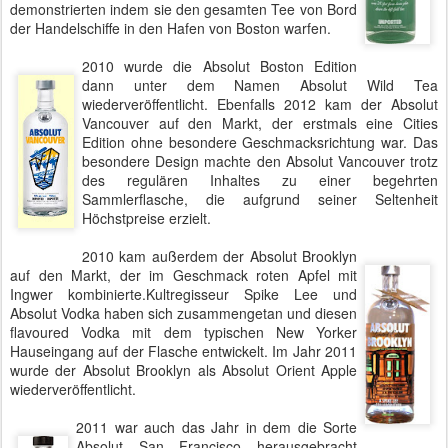
demonstrierten indem sie den gesamten Tee von Bord
der Handelschiffe in den Hafen von Boston warfen.
2010 wurde die Absolut Boston Edition
dann unter dem Namen Absolut Wild Tea
wiederveröffentlicht. Ebenfalls 2012 kam der Absolut
Vancouver auf den Markt, der erstmals eine Cities
Edition ohne besondere Geschmacksrichtung war. Das
besondere Design machte den Absolut Vancouver trotz
des regulären Inhaltes zu einer begehrten
Sammlerflasche, die aufgrund seiner Seltenheit
Höchstpreise erzielt.
2010 kam außerdem der Absolut Brooklyn
auf den Markt, der im Geschmack roten Apfel mit
Ingwer kombinierte.Kultregisseur Spike Lee und
Absolut Vodka haben sich zusammengetan und diesen
flavoured Vodka mit dem typischen New Yorker
Hauseingang auf der Flasche entwickelt. Im Jahr 2011
wurde der Absolut Brooklyn als Absolut Orient Apple
wiederveröffentlicht.
2011 war auch das Jahr in dem die Sorte
Absolut San Francisco herausgebracht